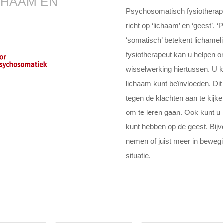
CHAAM EN
Psychosomatisch fysiotherapi
richt op ‘lichaam’ en ‘geest’. 
‘somatisch’ betekent lichame
fysiotherapeut kan u helpen om
wisselwerking hiertussen. U k
lichaam kunt beïnvloeden. Dit
tegen de klachten aan te kijk
om te leren gaan. Ook kunt u 
kunt hebben op de geest. Bij
nemen of juist meer in beweg
situatie.