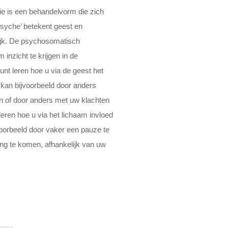
e is een behandelvorm die zich
‘Psyche’ betekent geest en
lijk. De psychosomatisch
 inzicht te krijgen in de
unt leren hoe u via de geest het
 kan bijvoorbeeld door anders
en of door anders met uw klachten
leren hoe u via het lichaam invloed
voorbeeld door vaker een pauze te
ing te komen, afhankelijk van uw