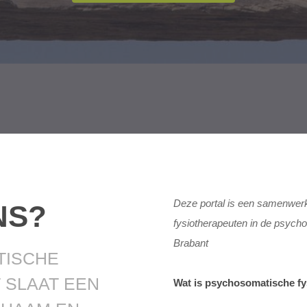
Deze portal is een samenwer
NS?
fysiotherapeuten in de psyc
Brabant
TISCHE
 SLAAT EEN
Wat is psychosomatische fy