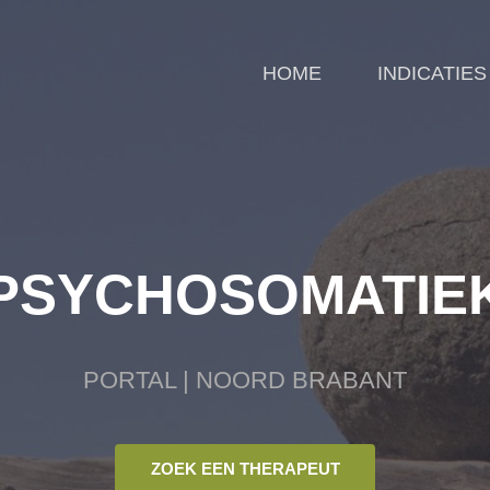
HOME
INDICATIES
PSYCHOSOMATIE
PORTAL | NOORD BRABANT
ZOEK EEN THERAPEUT