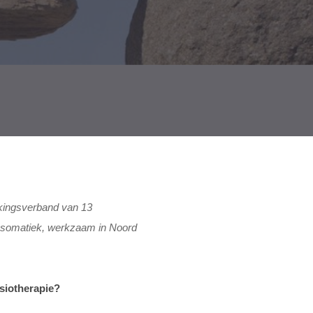
kingsverband van 13
hosomatiek, werkzaam in Noord
siotherapie?