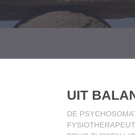
UIT BALA
DE PSYCHOSOMA
FYSIOTHERAPEUT